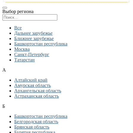
Выбор региона
Поиск региона
Все
Дальнее зарубежье
Ближнее зарубежье
Башкортостан республика
Москва
Санкт-Петербург
Татарстан
А
Алтайский край
Амурская область
Архангельская область
Астраханская область
Б
Башкортостан республика
Белгородская область
Брянская область
Бурятия республика