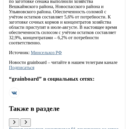
по заготовке сенажа выполнили хозяйства
Вешкаймского района, Новоспасского района и
Ульяновского района. Обеспеченность соломой с
учётом остатков составляет 5,6% от потребности. К
заготовке сочных кормов и концентратов хозяйства
области приступят в июле-августе. В настоящее время
обеспеченность силосом с учётом остатков составляет
32,9%, концентратами – 6,2% от потребности
соответственно.
Источник:
Минсельхоз РФ
Новости
grainboard
– читайте в нашем телеграм канале
Подписаться
“
grainboard
” в социальных сетях:
Также в разделе
Иллюстрация новости