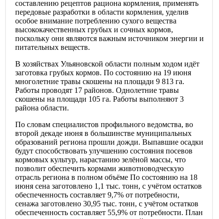
составлению рецептов рациона кормления, применять
передовые разработки в области кормления, уделив
особое внимание потреблению сухого вещества
высококачественных грубых и сочных кормов,
поскольку они являются важным источником энергии и
питательных веществ.
В хозяйствах Ульяновской области полным ходом идёт
заготовка грубых кормов. По состоянию на 19 июня
многолетние травы скошены на площади 9 813 га.
Работы проводят 17 районов. Однолетние травы
скошены на площади 105 га. Работы выполняют 3
района области.
По словам специалистов профильного ведомства, во
второй декаде июня в большинстве муниципальных
образований региона прошли дожди. Выпавшие осадки
будут способствовать улучшению состояния посевов
кормовых культур, нарастанию зелёной массы, что
позволит обеспечить кормами животноводческую
отрасль региона в полном объёме По состоянию на 18
июня сена заготовлено 1,1 тыс. тонн, с учётом остатков
обеспеченность составляет 9,7% от потребности,
сенажа заготовлено 30,95 тыс. тонн, с учётом остатков
обеспеченность составляет 55,9% от потребности. План