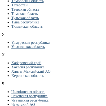
Тамбовская область
Татарстан
Тверская область
Томская область
Тульская область
Тыва республика
Тюменская область
У
Удмуртская республика
Ульяновская область
Х
Хабаровский край
Хакасия республика
Ханты-Мансийский АО
Херсонская область
Ч
Челябинская область
Чеченская республика
Чувашская республика
Чукотский АО