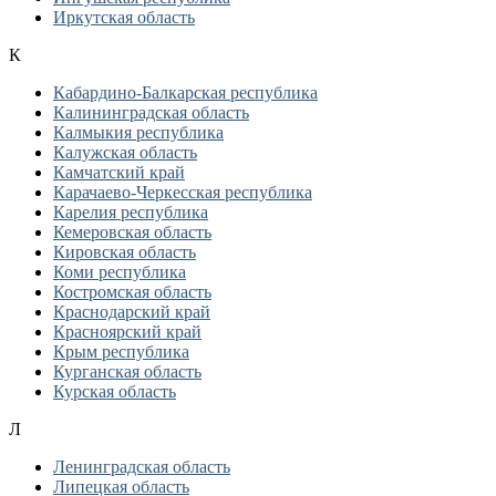
Иркутская область
К
Кабардино-Балкарская республика
Калининградская область
Калмыкия республика
Калужская область
Камчатский край
Карачаево-Черкесская республика
Карелия республика
Кемеровская область
Кировская область
Коми республика
Костромская область
Краснодарский край
Красноярский край
Крым республика
Курганская область
Курская область
Л
Ленинградская область
Липецкая область