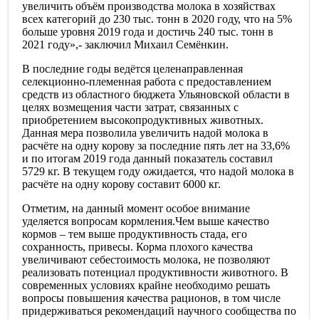
увеличить объём производства молока в хозяйствах
всех категорий до 230 тыс. тонн в 2020 году, что на 5%
больше уровня 2019 года и достичь 240 тыс. тонн в
2021 году»,- заключил Михаил Семёнкин.
В последние годы ведётся целенаправленная
селекционно-племенная работа с предоставлением
средств из областного бюджета Ульяновской области в
целях возмещения части затрат, связанных с
приобретением высокопродуктивных животных.
Данная мера позволила увеличить надой молока в
расчёте на одну корову за последние пять лет на 33,6%
и по итогам 2019 года данный показатель составил
5729 кг. В текущем году ожидается, что надой молока в
расчёте на одну корову составит 6000 кг.
Отметим, на данный момент особое внимание
уделяется вопросам кормления.Чем выше качество
кормов – тем выше продуктивность стада, его
сохранность, привесы. Корма плохого качества
увеличивают себестоимость молока, не позволяют
реализовать потенциал продуктивности животного. В
современных условиях крайне необходимо решать
вопросы повышения качества рационов, в том числе
придерживаться рекомендаций научного сообщества по