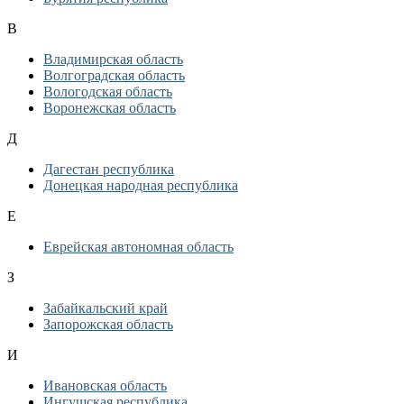
В
Владимирская область
Волгоградская область
Вологодская область
Воронежская область
Д
Дагестан республика
Донецкая народная республика
Е
Еврейская автономная область
З
Забайкальский край
Запорожская область
И
Ивановская область
Ингушская республика