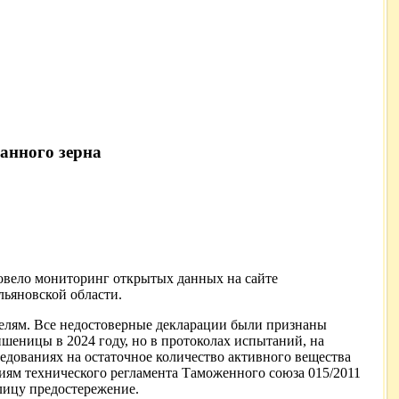
анного зерна
ровело мониторинг открытых данных на сайте
льяновской области.
елям. Все недостоверные декларации были признаны
ницы в 2024 году, но в протоколах испытаний, на
едованиях на остаточное количество активного вещества
иям технического регламента Таможенного союза 015/2011
лицу предостережение.